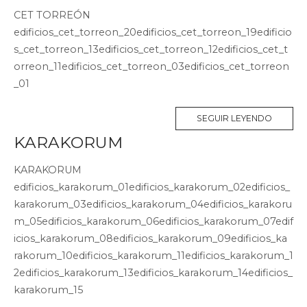
CET TORREÓN
edificios_cet_torreon_20edificios_cet_torreon_19edificio
s_cet_torreon_13edificios_cet_torreon_12edificios_cet_t
orreon_11edificios_cet_torreon_03edificios_cet_torreon
_01
SEGUIR LEYENDO
KARAKORUM
KARAKORUM
edificios_karakorum_01edificios_karakorum_02edificios_
karakorum_03edificios_karakorum_04edificios_karakoru
m_05edificios_karakorum_06edificios_karakorum_07edif
icios_karakorum_08edificios_karakorum_09edificios_ka
rakorum_10edificios_karakorum_11edificios_karakorum_1
2edificios_karakorum_13edificios_karakorum_14edificios_
karakorum_15