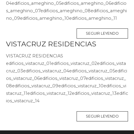
04edificios_ameghino_05edificios_ameghino_06edificio
s_ameghino_07edificios_ameghino_08edificios_ameghi
no_09edificios_ameghino_10edificios_ameghino_11
SEGUIR LEYENDO
VISTACRUZ RESIDENCIAS
VISTACRUZ RESIDENCIAS
edificios_vistacruz_01edificios_vistacruz_02edificios_vista
cruz_03edificios_vistacruz_04edificios_vistacruz_05edifici
os_vistacruz_06edificios_vistacruz_07edificios_vistacruz_
08edificios_vistacruz_09edificios_vistacruz_10edificios_vi
stacruz_11edificios_vistacruz_12edificios_vistacruz_13edific
ios_vistacruz_14
SEGUIR LEYENDO