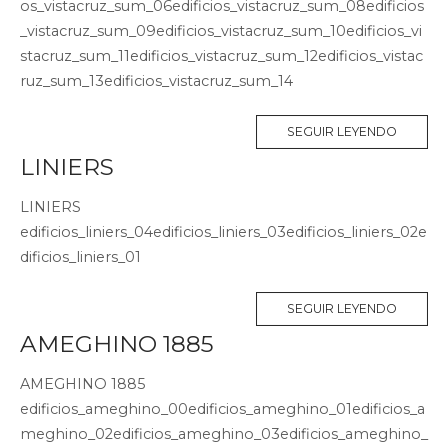
os_vistacruz_sum_06edificios_vistacruz_sum_08edificios
_vistacruz_sum_09edificios_vistacruz_sum_10edificios_vi
stacruz_sum_11edificios_vistacruz_sum_12edificios_vistac
ruz_sum_13edificios_vistacruz_sum_14
SEGUIR LEYENDO
LINIERS
LINIERS
edificios_liniers_04edificios_liniers_03edificios_liniers_02e
dificios_liniers_01
SEGUIR LEYENDO
AMEGHINO 1885
AMEGHINO 1885
edificios_ameghino_00edificios_ameghino_01edificios_a
meghino_02edificios_ameghino_03edificios_ameghino_