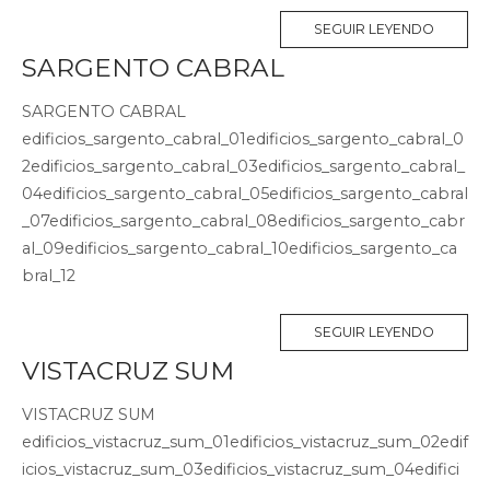
SEGUIR LEYENDO
SARGENTO CABRAL
SARGENTO CABRAL
edificios_sargento_cabral_01edificios_sargento_cabral_0
2edificios_sargento_cabral_03edificios_sargento_cabral_
04edificios_sargento_cabral_05edificios_sargento_cabral
_07edificios_sargento_cabral_08edificios_sargento_cabr
al_09edificios_sargento_cabral_10edificios_sargento_ca
bral_12
SEGUIR LEYENDO
VISTACRUZ SUM
VISTACRUZ SUM
edificios_vistacruz_sum_01edificios_vistacruz_sum_02edif
icios_vistacruz_sum_03edificios_vistacruz_sum_04edifici