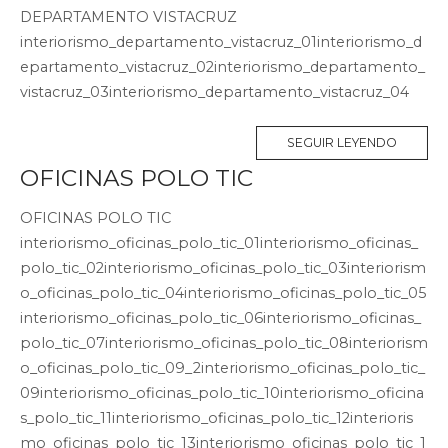
DEPARTAMENTO VISTACRUZ
interiorismo_departamento_vistacruz_01interiorismo_d
epartamento_vistacruz_02interiorismo_departamento_
vistacruz_03interiorismo_departamento_vistacruz_04
SEGUIR LEYENDO
OFICINAS POLO TIC
OFICINAS POLO TIC
interiorismo_oficinas_polo_tic_01interiorismo_oficinas_
polo_tic_02interiorismo_oficinas_polo_tic_03interiorism
o_oficinas_polo_tic_04interiorismo_oficinas_polo_tic_05
interiorismo_oficinas_polo_tic_06interiorismo_oficinas_
polo_tic_07interiorismo_oficinas_polo_tic_08interiorism
o_oficinas_polo_tic_09_2interiorismo_oficinas_polo_tic_
09interiorismo_oficinas_polo_tic_10interiorismo_oficina
s_polo_tic_11interiorismo_oficinas_polo_tic_12interioris
mo_oficinas_polo_tic_13interiorismo_oficinas_polo_tic_1