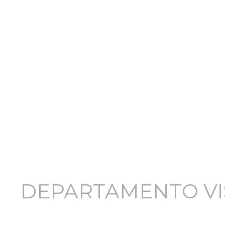
Ir
al
Inicio
contenido
DEPARTAMENTO VI